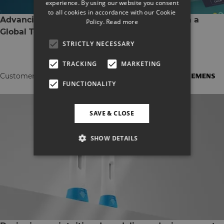
experience. By using our website you consent
to all cookies in accordance with our Cookie
Advancing Customer-Centric Innovation with a
Policy.
Read more
Global Tech Giant
STRICTLY NECESSARY
TRACKING
MARKETING
Customer Heartbeat
FUNCTIONALITY
SAVE & CLOSE
SHOW DETAILS