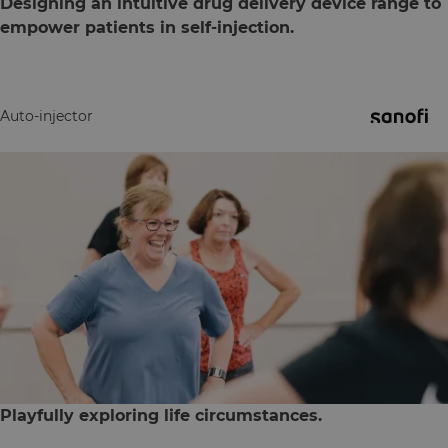
Designing an intuitive drug delivery device range to
empower patients in self-injection.
Auto-injector
Playfully exploring life circumstances.