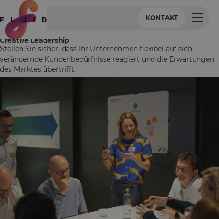
KONTAKT
Creative Leadership
Stellen Sie sicher, dass Ihr Unternehmen flexibel auf sich
verändernde Kundenbedürfnisse reagiert und die Erwartungen
des Marktes übertrifft.