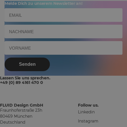
Melde Dich zu unserem Newsletter an!
Senden
Lassen Sie uns sprechen.
+49 (0) 89 4161 470 0
FLUID Design GmbH
Follow us.
Fraunhoferstraße 23h
Linkedin
80469 München
Instagram
Deutschland