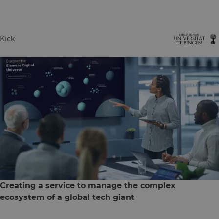
Kick
Creating a service to manage the complex
ecosystem of a global tech giant