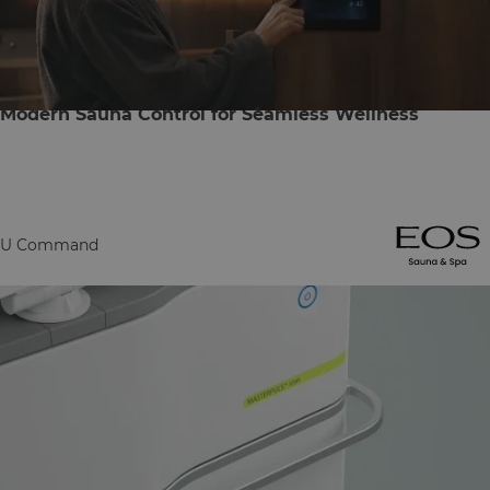
Modern Sauna Control for Seamless Wellness
U Command