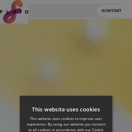
KONTAKT
This website uses cookies
This website uses cookies to improve user
experience. By using our website you consent
to all cookies in accordance with our Cookie
Alles erledigt!